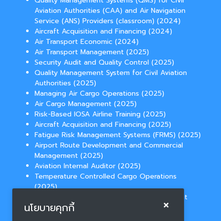
Quality Management Systems (QMS) for Civil
Aviation Authorities (CAA) and Air Navigation
Service (ANS) Providers (classroom) (2024)
Aircraft Acquisition and Financing (2024)
Air Transport Economic (2024)
Air Transport Management (2025)
Security Audit and Quality Control (2025)
Quality Management System for Civil Aviation
Authorities (2025)
Managing Air Cargo Operations (2025)
Air Cargo Management (2025)
Risk-Based IOSA Airline Training (2025)
Aircraft Acquisition and Financing (2025)
Fatigue Risk Management Systems (FRMS) (2025)
Airport Route Development and Commercial
Management (2025)
Aviation Internal Auditor (2025)
Temperature Controlled Cargo Operations
(2025)
Aviation Law for Route Network Development
นโยบายคุกกี้
(2025)