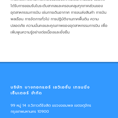
ได้รับการยอมรับในระดับสากลและครอบคลุมทุกภาคส่วนของ
อุตสาหกรรมการบิน เช่นการเดินอากาศ การขนส่งสินค้า การบิน
พลเรือน การจัดการทั่วไป การปฏิบัติงานภาคพื้นดิน ความ
ปลอดภัย ความมั่นคงและคุณภาพของอุตสาหกรรมการบิน เพื่อ
เพิ่มพูนความรู้อย่างต่อเนื่องและยั่งยืน
บริษัท บางกอกแอร์ เอวิเอชั่น เทรนนิ่ง
เซ็นเตอร์ จำกัด
99 หมู่ 14 ถ.วิภาวดีรังสิต แขวงจอมพล เขตจตุจักร
กรุงเทพมหานคร 10900