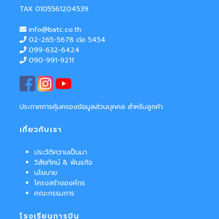
TAX 0105561204539
info@batc.co.th
02-265-5678 ต่อ 5454
099-632-6424
090-991-9211
ประกาศการคุ้มครองข้อมูลส่วนบุคคล สำหรับลูกค้า
เกี่ยวกับเรา
ประวัติความเป็นมา
วิสัยทัศน์ & พันธกิจ
นโยบาย
โครงสร้างองค์กร
คณะกรรมการ
โรงเรียนการบิน