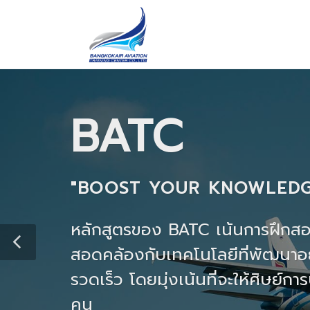
BATC
"BOOST YOUR KNOWLEDG
หลักสูตรของ BATC เน้นการฝึกสอน
สอดคล้องกับเทคโนโลยีที่พัฒนาอย
รวดเร็ว โดยมุ่งเน้นที่จะให้ศิษย์ก
คน