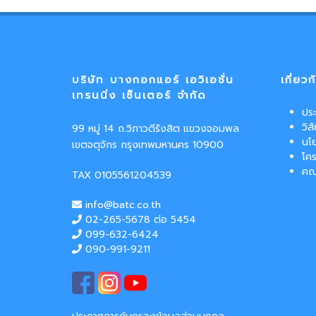
บริษัท บางกอกแอร์ เอวิเอชั่น
เกี่ยว
เทรนนิ่ง เซ็นเตอร์ จำกัด
ประ
วิส
99 หมู่ 14 ถ.วิภาวดีรังสิต แขวงจอมพล
นโ
เขตจตุจักร กรุงเทพมหานคร 10900
โค
คณ
TAX 0105561204539
info@batc.co.th
02-265-5678 ต่อ 5454
099-632-6424
090-991-9211