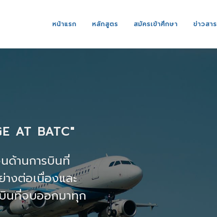
หน้าแรก
หลักสูตร
สมัครเข้าศึกษา
ข่าวสา
E AT BATC"
ด้านการบินที่
่างต่อเนื่องและ
ารบินที่จบออกมาทุก