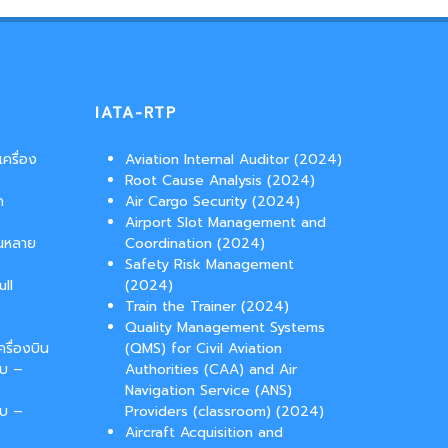
IATA-RTP
ครื่อง
Aviation Internal Auditor (2024)
Root Cause Analysis (2024)
ด
Air Cargo Security (2024)
Airport Slot Management and
ินหลาย
Coordination (2024)
Safety Risk Management
ull
(2024)
Train the Trainer (2024)
Quality Management Systems
รื่องบิน
(QMS) for Civil Aviation
บบ –
Authorities (CAA) and Air
Navigation Service (ANS)
บบ –
Providers (classroom) (2024)
Aircraft Acquisition and