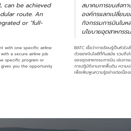
L can be achieved
สมาคมการขนส่งทางอ
dular route. An
องค์กรแลกเปลี่ยนข
grated or "full-
กิจกรรมการบินในหล
นโยบายอุตสาหกรรมก
with one specific airline
BATC เชื่อว่าการเรียนรู้เป็นหัว
ith a secure airline job
ด้วยเทคโนโลยีที่ทันสมัย รวมถึ
ine specific program or
ของอุตสาหกรรมการบิน เช่นการเด
 gives you the opportunity
การปฏิบัติงานภาคพื้นดิน ควา
เพื่อเพิ่มพูนความรู้อย่างต่อเนื่อง