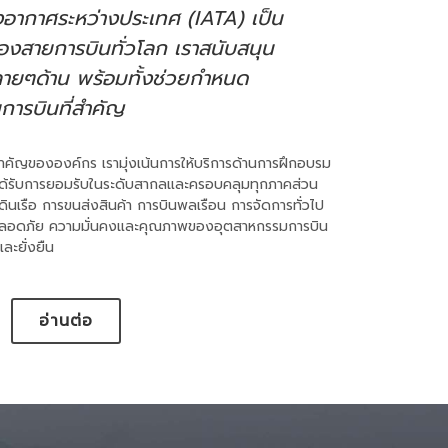
ากาศระหว่างประเทศ (IATA) เป็น
องสายการบินทั่วโลก เราสนับสนุน
ายๆด้าน พร้อมทั้งช่วยกำหนด
ารบินที่สำคัญ
ใจสำคัญขององค์กร เรามุ่งเน้นการให้บริการด้านการฝึกอบรม
งได้รับการยอมรับในระดับสากลและครอบคลุมทุกภาคส่วน
ินเรือ การขนส่งสินค้า การบินพลเรือน การจัดการทั่วไป
มปลอดภัย ความมั่นคงและคุณภาพของอุตสาหกรรมการบิน
และยั่งยืน
อ่านต่อ