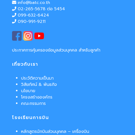
info@batc.co.th
02-265-5678 ต่อ 5454
099-632-6424
090-991-9211
ประกาศการคุ้มครองข้อมูลส่วนบุคคล สำหรับลูกค้า
เกี่ยวกับเรา
ประวัติความเป็นมา
วิสัยทัศน์ & พันธกิจ
นโยบาย
โครงสร้างองค์กร
คณะกรรมการ
โรงเรียนการบิน
หลักสูตรนักบินส่วนบุคคล – เครื่องบิน