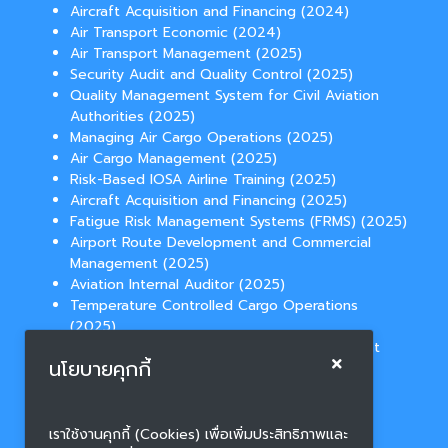
Aircraft Acquisition and Financing (2024)
Air Transport Economic (2024)
Air Transport Management (2025)
Security Audit and Quality Control (2025)
Quality Management System for Civil Aviation
Authorities (2025)
Managing Air Cargo Operations (2025)
Air Cargo Management (2025)
Risk-Based IOSA Airline Training (2025)
Aircraft Acquisition and Financing (2025)
Fatigue Risk Management Systems (FRMS) (2025)
Airport Route Development and Commercial
Management (2025)
Aviation Internal Auditor (2025)
Temperature Controlled Cargo Operations
(2025)
Aviation Law for Route Network Development
นโยบายคุกกี้
(2025)
เราใช้งานคุกกี้ (Cookies) เพื่อเพิ่มประสิทธิภาพและ